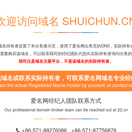
欢迎访问域名 SHUICHUN.C
域名持有者设置了本出售展示页，使用了爱名网出售页的DNS，实际持有
需要购买该域名，可以联系我司的经纪团队代您向实际持有者询问出售的
我司仅是域名注册平台，不是该域名的实际持有者。
该域名或联系实际持有者，可联系爱名网域名专业经
ct the actual Registered Name Holder by yourself, or contact o
爱名网经纪人团队联系方式
Our professional domain broker team can be reached out at 22.cn
+86-571-88276086 +86-571-87756876