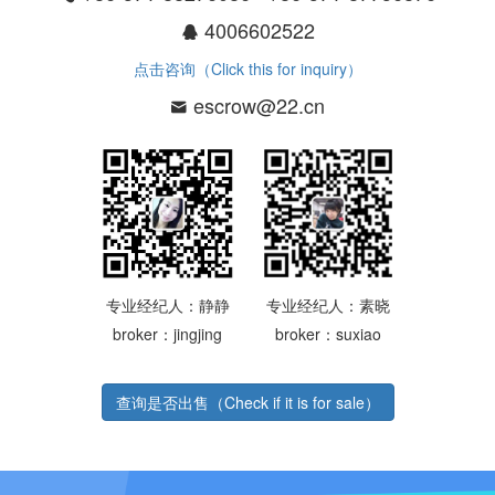
4006602522
点击咨询（Click this for inquiry）
escrow@22.cn
专业经纪人：静静
专业经纪人：素晓
broker：jingjing
broker：suxiao
查询是否出售（Check if it is for sale）