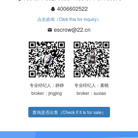
4006602522
点击咨询（Click this for inquiry）
escrow@22.cn
专业经纪人：静静
专业经纪人：素晓
broker：jingjing
broker：suxiao
查询是否出售（Check if it is for sale）