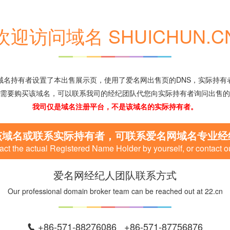
欢迎访问域名 SHUICHUN.C
域名持有者设置了本出售展示页，使用了爱名网出售页的DNS，实际持有
需要购买该域名，可以联系我司的经纪团队代您向实际持有者询问出售的
我司仅是域名注册平台，不是该域名的实际持有者。
该域名或联系实际持有者，可联系爱名网域名专业经
ct the actual Registered Name Holder by yourself, or contact o
爱名网经纪人团队联系方式
Our professional domain broker team can be reached out at 22.cn
+86-571-88276086 +86-571-87756876