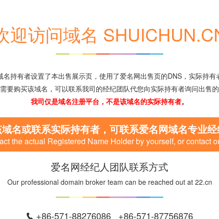
欢迎访问域名 SHUICHUN.C
域名持有者设置了本出售展示页，使用了爱名网出售页的DNS，实际持有
需要购买该域名，可以联系我司的经纪团队代您向实际持有者询问出售的
我司仅是域名注册平台，不是该域名的实际持有者。
该域名或联系实际持有者，可联系爱名网域名专业经
ct the actual Registered Name Holder by yourself, or contact o
爱名网经纪人团队联系方式
Our professional domain broker team can be reached out at 22.cn
+86-571-88276086 +86-571-87756876