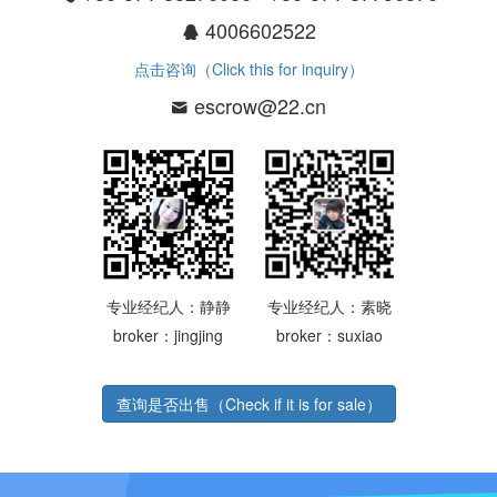
4006602522
点击咨询（Click this for inquiry）
escrow@22.cn
专业经纪人：静静
专业经纪人：素晓
broker：jingjing
broker：suxiao
查询是否出售（Check if it is for sale）