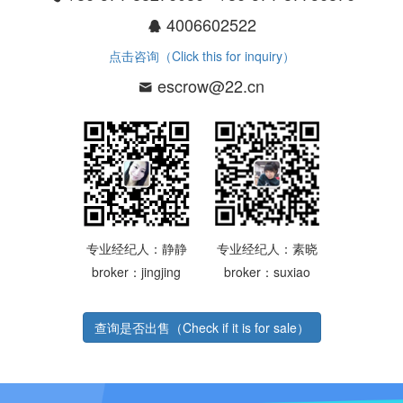
4006602522
点击咨询（Click this for inquiry）
escrow@22.cn
专业经纪人：静静
专业经纪人：素晓
broker：jingjing
broker：suxiao
查询是否出售（Check if it is for sale）