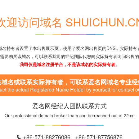
欢迎访问域名 SHUICHUN.C
域名持有者设置了本出售展示页，使用了爱名网出售页的DNS，实际持有
需要购买该域名，可以联系我司的经纪团队代您向实际持有者询问出售的
我司仅是域名注册平台，不是该域名的实际持有者。
该域名或联系实际持有者，可联系爱名网域名专业经
ct the actual Registered Name Holder by yourself, or contact o
爱名网经纪人团队联系方式
Our professional domain broker team can be reached out at 22.cn
+86-571-88276086 +86-571-87756876